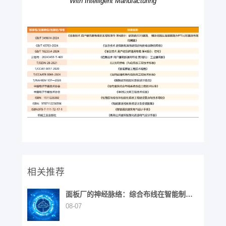
With Intelligent Manufacturing
相关推荐
面板厂的神经脉络：综合布线在智能制造
中的战略价值
08-07