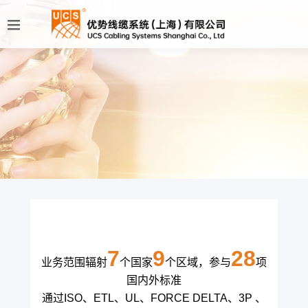
7
9
28
业务范围辐射
个国家
个区域，参与
项
国内外标准
通过ISO、ETL、UL、FORCE DELTA、3P 、