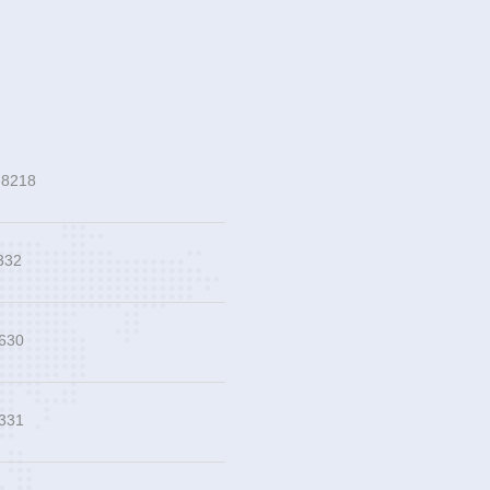
-8218
332
2630
 331