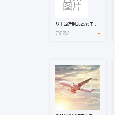
从十四运到2025女子垒球亚洲杯，UCS助力西安体育学院鄠邑新校区持续升级
了解更多
→