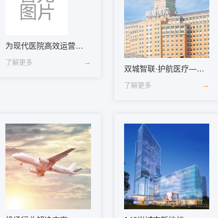
为现代医院高效运营筑基——西安市第九医院
了解更多
→
双城智联·护航医疗——UCS优势赋能高标准国际化医院建设
了解更多
→