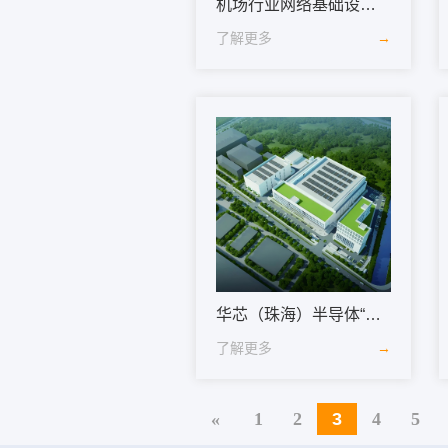
机场行业网络基础设施解决方案
了解更多
→
华芯（珠海）半导体“芯”势力焕发新动能
了解更多
→
«
1
2
3
4
5