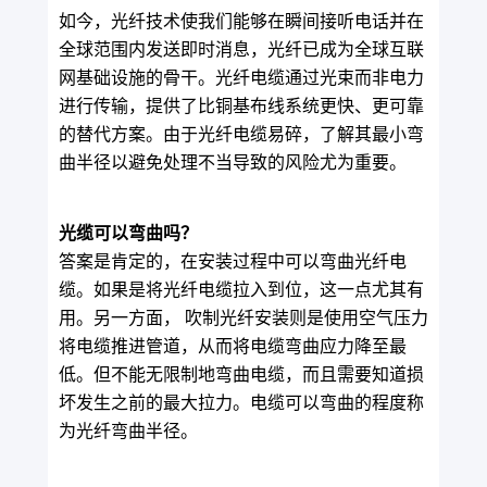
如今，光纤技术使我们能够在瞬间接听电话并在
全球范围内发送即时消息，光纤已成为全球互联
网基础设施的骨干。光纤电缆通过光束而非电力
进行传输，提供了比铜基布线系统更快、更可靠
的替代方案。由于光纤电缆易碎，了解其最小弯
曲半径以避免处理不当导致的风险尤为重要。
光缆可以弯曲吗？
答案是肯定的，在安装过程中可以弯曲光纤电
缆。如果是将光纤电缆拉入到位，这一点尤其有
用。另一方面， 吹制光纤安装则是使用空气压力
将电缆推进管道，从而将电缆弯曲应力降至最
低。但不能无限制地弯曲电缆，而且需要知道损
坏发生之前的最大拉力。电缆可以弯曲的程度称
为光纤弯曲半径。