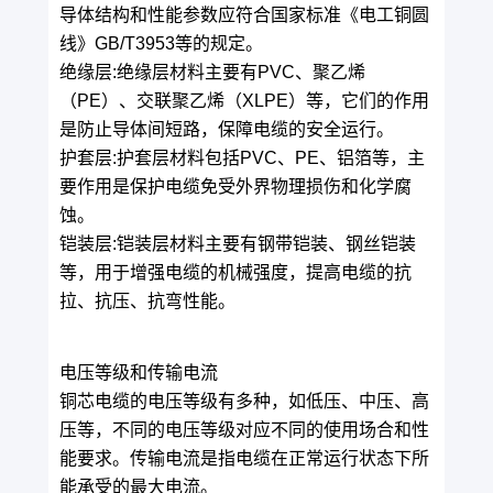
导体结构和性能参数应符合国家标准《电工铜圆
线》GB/T3953等的规定。
绝缘层:绝缘层材料主要有PVC、聚乙烯
（PE）、交联聚乙烯（XLPE）等，它们的作用
是防止导体间短路，保障电缆的安全运行。
护套层:护套层材料包括PVC、PE、铝箔等，主
要作用是保护电缆免受外界物理损伤和化学腐
蚀。
铠装层:铠装层材料主要有钢带铠装、钢丝铠装
等，用于增强电缆的机械强度，提高电缆的抗
拉、抗压、抗弯性能。
电压等级和传输电流
铜芯电缆的电压等级有多种，如低压、中压、高
压等，不同的电压等级对应不同的使用场合和性
能要求。传输电流是指电缆在正常运行状态下所
能承受的最大电流。