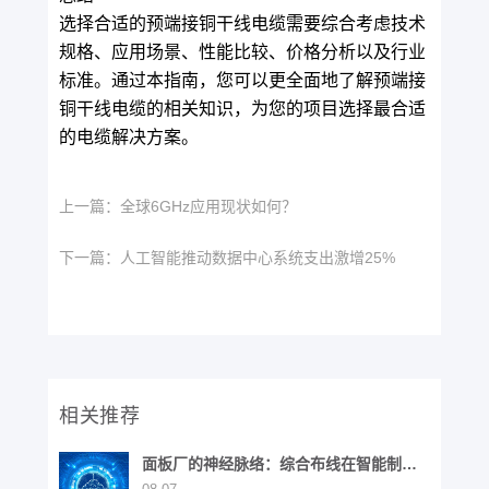
选择合适的预端接铜干线电缆需要综合考虑技术
规格、应用场景、性能比较、价格分析以及行业
标准。通过本指南，您可以更全面地了解预端接
铜干线电缆的相关知识，为您的项目选择最合适
的电缆解决方案。
上一篇：
全球6GHz应用现状如何？
下一篇：
人工智能推动数据中心系统支出激增25%
相关推荐
面板厂的神经脉络：综合布线在智能制造
中的战略价值