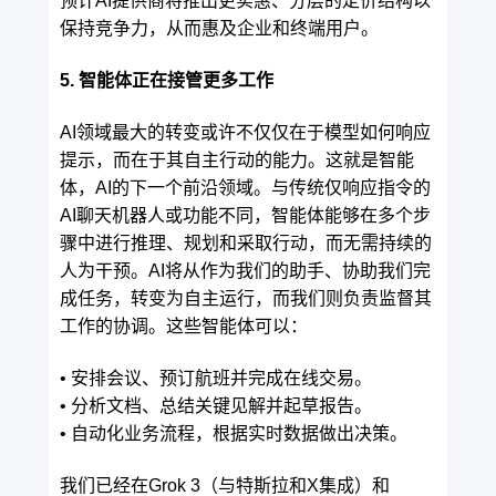
预计AI提供商将推出更实惠、分层的定价结构以
保持竞争力，从而惠及企业和终端用户。
5. 智能体正在接管更多工作
AI领域最大的转变或许不仅仅在于模型如何响应
提示，而在于其自主行动的能力。这就是智能
体，AI的下一个前沿领域。与传统仅响应指令的
AI聊天机器人或功能不同，智能体能够在多个步
骤中进行推理、规划和采取行动，而无需持续的
人为干预。AI将从作为我们的助手、协助我们完
成任务，转变为自主运行，而我们则负责监督其
工作的协调。这些智能体可以：
• 安排会议、预订航班并完成在线交易。
• 分析文档、总结关键见解并起草报告。
• 自动化业务流程，根据实时数据做出决策。
我们已经在Grok 3（与特斯拉和X集成）和