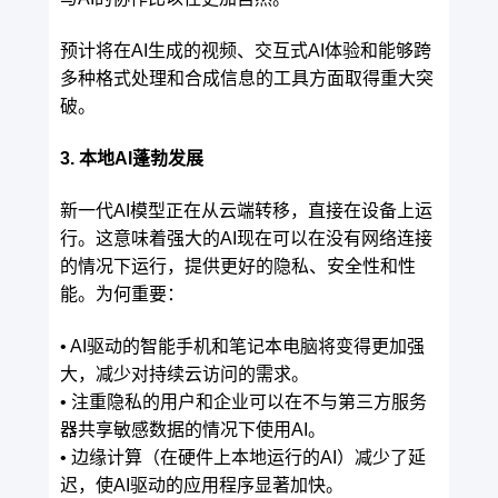
预计将在AI生成的视频、交互式AI体验和能够跨
多种格式处理和合成信息的工具方面取得重大突
破。
3. 本地AI蓬勃发展
新一代AI模型正在从云端转移，直接在设备上运
行。这意味着强大的AI现在可以在没有网络连接
的情况下运行，提供更好的隐私、安全性和性
能。为何重要：
• AI驱动的智能手机和笔记本电脑将变得更加强
大，减少对持续云访问的需求。
• 注重隐私的用户和企业可以在不与第三方服务
器共享敏感数据的情况下使用AI。
• 边缘计算（在硬件上本地运行的AI）减少了延
迟，使AI驱动的应用程序显著加快。