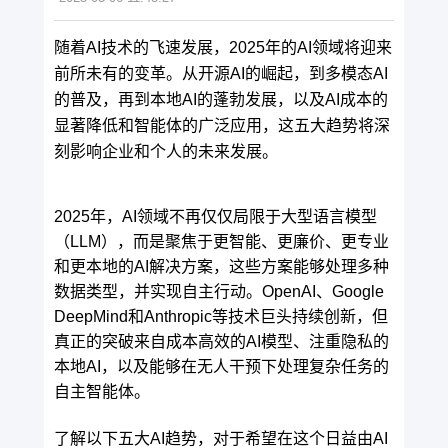
随着AI技术的飞速发展，2025年的AI领域将迎来
前所未有的变革。从开源AI的崛起，到多模态AI
的普及，再到本地AI的蓬勃发展，以及AI成本的
显著降低和智能体的广泛应用，这五大趋势将深
刻影响企业和个人的未来发展。
2025年，AI领域不再仅仅局限于大型语言模型
（LLM），而是聚焦于更智能、更廉价、更专业
和更本地的AI解决方案，这些方案能够处理多种
数据类型，并实现自主行动。OpenAI、Google
DeepMind和Anthropic等技术巨头持续创新，但
真正的突破来自成本高效的AI模型、注重隐私的
本地AI，以及能够在无人干预下处理复杂任务的
自主智能体。
了解以下五大AI趋势，对于希望在这个日益由AI