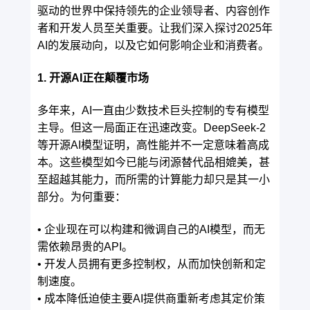
驱动的世界中保持领先的企业领导者、内容创作
者和开发人员至关重要。让我们深入探讨2025年
AI的发展动向，以及它如何影响企业和消费者。
1. 开源AI正在颠覆市场
多年来，AI一直由少数技术巨头控制的专有模型
主导。但这一局面正在迅速改变。DeepSeek-2
等开源AI模型证明，高性能并不一定意味着高成
本。这些模型如今已能与闭源替代品相媲美，甚
至超越其能力，而所需的计算能力却只是其一小
部分。为何重要：
• 企业现在可以构建和微调自己的AI模型，而无
需依赖昂贵的API。
• 开发人员拥有更多控制权，从而加快创新和定
制速度。
• 成本降低迫使主要AI提供商重新考虑其定价策