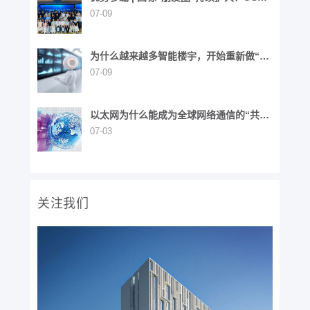
同步参与6项国家标准制定
07-09
为什么越来越多智能楼宇，开始重新做“布
线”这件事？
07-09
以太网为什么能成为全球网络通信的“共同
语言”？
07-03
关注我们