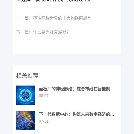
上一篇：
塑造互联世界的十大物联网趋势
下一篇：
什么是光纤衰减器？
相关推荐
面板厂的神经脉络：综合布线在智能制造
中的战略价值
08-07
下一代数据中心：构筑未来数字经济的基
石
07-31