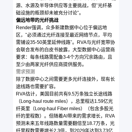
源、水源及半导体供应等主要挑战，但"光纤基
础设施的瓶颈却未被充分讨论"。
偏远地带的光纤挑战
Render强调，众多新建数据中心位于偏远地
区，"必须通过光纤连接至最近网络节点，平均
需铺设35-50英里延伸线路"。RVA与光纤宽带协
会联合发布的白皮书披露，大型数据中心运营商
要求：每条线路需配备3-4个方向冗余路由，且
至少由两家光纤供应商提供服务。
需求预测
除了数据中心之间需要更多光纤连接外，现有长
途线路也需要扩容。
RVA估计，美国目前共有9.5万条独立长途线路
（Long-haul route miles），总里程达1.59亿光
纤英里（Long-haul Fiber miles）（包含多股光
纤的里程数）。但随着AI带来的需求增长，RVA
预测未来五年线路数量需要翻倍至18.7万条，光
纤里程数需要增长2.3倍，到2029年达到3.73亿