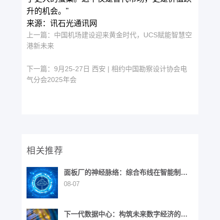
升的机会。"
来源：讯石光通讯网
上一篇：
中国机场建设迎来黄金时代，UCS赋能智慧空
港新未来
下一篇：
9月25-27日 西安 | 相约中国勘察设计协会电
气分会2025年会
相关推荐
面板厂的神经脉络：综合布线在智能制造
中的战略价值
08-07
下一代数据中心：构筑未来数字经济的基