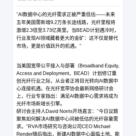
"AI数据中心的光纤需求正被严重低估——未来
五年美国需新增9.2万条长途线路，光纤里程将
激增2.3倍至3.73亿英里。当BEAD计划遇冷时，
行业发现AI领域藏着更大的金矿：这不仅是替代
市场，更是价值跃升的机遇。"
当美国宽带公平接入与部署（Broadband Equity,
Access and Deployment，BEAD）计划修订重
创光纤行业之际，从业者正将目光转向AI数据中
心连接机遇。在光纤宽带协会最新网络研讨会
上，行业专家指出：满足AI数据中心需求将成为
光纤市场新增长引擎。
研讨会主持人David Norris开场直言："今日议题
聚焦如何解决AI数据中心间被低估的光纤容量需
求。"RVA市场研究与咨询公司CEO Michael
Render随后指出，新建AI数据中心面临土地、能