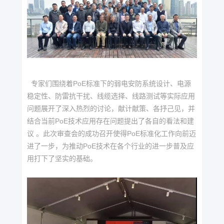
专家们围绕着PoE标准下的弱电安防系统设计、电源
稳定性、防雷抗干扰、线缆选择、线路测试等实际应用
问题展开了深入热烈的讨论，献计献策、各抒己见，并
结合当前PoE技术应用存在问题提出了各自的看法和建
议 。此次审查会的成功召开使得PoE标准化工作向前迈
进了一步，为推动PoE技术在各个行业的进一步普及应
用打下了坚实的基础。