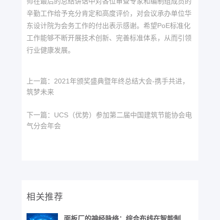
师在最后的总结讲话中对各位审查专家和编制组成员的
辛勤工作给予充分肯定和高度评价，对会议承办单位华
东设计院为会务工作的付出表示感谢。希望PoE标准化
工作能够不断开展技术创新、完善标准体系，从而引领
行业健康发展。
上一篇：
2021年颁奖盛典暨年终总结大会-携手共进，
筑梦未来
下一篇：
UCS（优势）参加第二届中国建筑节能协会电
气分会年会
相关推荐
面板厂的神经脉络：综合布线在智能制造