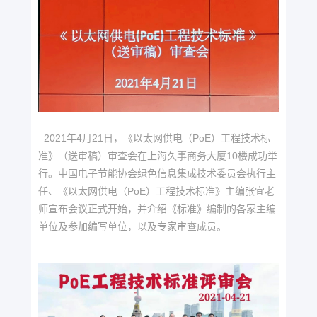
2021年4月21日，《以太网供电（PoE）工程技术标
准》（送审稿）审查会在上海久事商务大厦10楼成功举
行。中国电子节能协会绿色信息集成技术委员会执行主
任、《以太网供电（PoE）工程技术标准》主编张宜老
师宣布会议正式开始，并介绍《标准》编制的各家主编
单位及参加编写单位，以及专家审查成员。