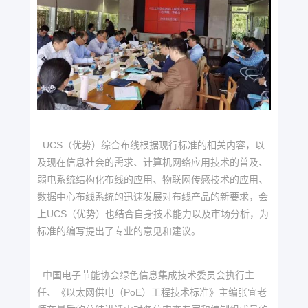
UCS（优势）综合布线根据现行标准的相关内容，以
及现在信息社会的需求、计算机网络应用技术的普及、
弱电系统结构化布线的应用、物联网传感技术的应用、
数据中心布线系统的迅速发展对布线产品的新要求，会
上UCS（优势）也结合自身技术能力以及市场分析，为
标准的编写提出了专业的意见和建议。
中国电子节能协会绿色信息集成技术委员会执行主
任、《以太网供电（PoE）工程技术标准》主编张宜老