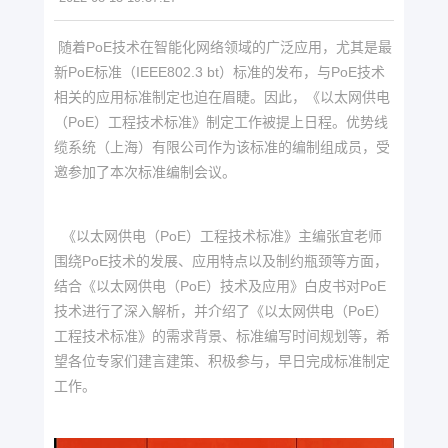
随着PoE技术在智能化网络领域的广泛应用，尤其是最
新PoE标准（IEEE802.3 bt）标准的发布，与PoE技术
相关的应用标准制定也迫在眉睫。因此，《以太网供电
（PoE）工程技术标准》制定工作被提上日程。优势线
缆系统（上海）有限公司作为该标准的编制组成员，受
邀参加了本次标准编制会议。
《以太网供电（PoE）工程技术标准》主编张宜老师
围绕PoE技术的发展、应用特点以及制约瓶颈等方面，
结合《以太网供电（PoE）技术及应用》白皮书对PoE
技术进行了深入解析，并介绍了《以太网供电（PoE）
工程技术标准》的需求背景、标准编写时间规划等，希
望各位专家们建言建策、积极参与，早日完成标准制定
工作。